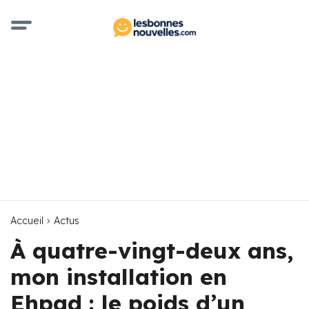
Accueil
Actus
À quatre-vingt-deux ans,
mon installation en
Ehpad : le poids d’un