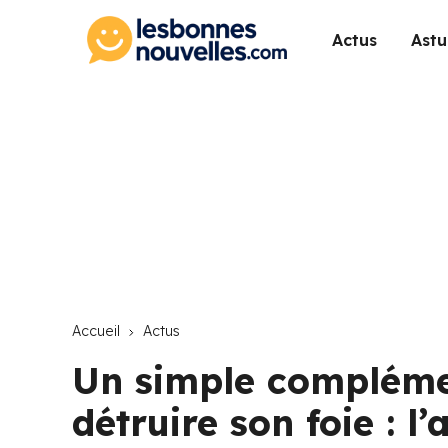
Actus
Astu
Accueil
Actus
Un simple complémen
détruire son foie : l