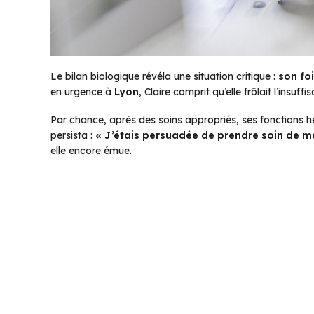
Le bilan biologique révéla une situation critique :
son fo
en urgence à
Lyon
, Claire comprit qu’elle frôlait l’insuf
Par chance, après des soins appropriés, ses fonctions h
persista :
« J’étais persuadée de prendre soin de ma 
elle encore émue.