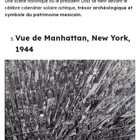
Une scène historique où le président Díaz se tient devant le
célèbre calendrier solaire aztèque,
trésor archéologique et
symbole du patrimoine mexicain.
Vue de Manhattan, New York,
1944