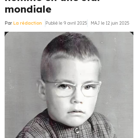
mondiale
Par
La rédaction
Publié le 9 avril 2025
MAJ le 12 juin 2025