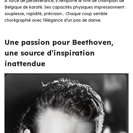
À force de persévérance, il remporte le titre de champion de
Belgique de karaté. Ses capacités physiques impressionnent :
souplesse, rapidité, précision… Chaque coup semble
chorégraphié avec l’élégance d’un pas de danse.
Une passion pour Beethoven,
une source d’inspiration
inattendue