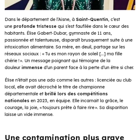
Dans le département de l’Aisne, à
Saint-Quentin
, c’est
une
profonde tristesse
qui s’est faufilée dans le cœur des
habitants. Élise Gabert‑Dubar, gymnaste de 11 ans,
passionnée et talentueuse, disparaît brusquement suite à une
intoxication alimentaire. Sa mère, en deuil, partage sur les
réseaux sociaux : « Tu es mon rayon de soleil […] ma fille
chérie ! ». Un message poignant qui témoigne de la
douleur
immense
d’un parent face à la perte d’un être si cher.
Élise n’était pas une ado comme les autres : licenciée au club
local, elle avait décroché le titre de championne
départementale et
brillé lors des compétitions
nationales
en 2023, en équipe. Elle incarnait la grâce, le
courage, la joie, « toujours prête à faire rire ». Sa disparition
laisse un vide immense.
Une contamination plus grave