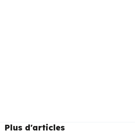
Plus d'articles