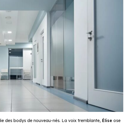
lie des bodys de nouveau-nés. La voix tremblante,
Élise
ose