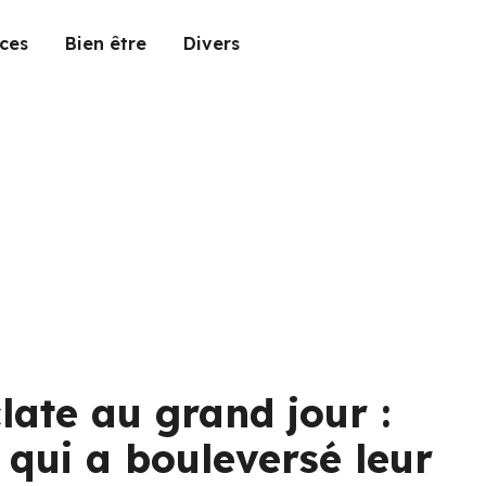
ces
Bien être
Divers
clate au grand jour :
n qui a bouleversé leur