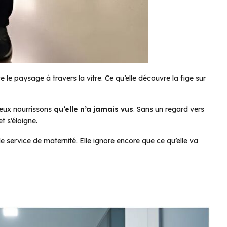
 le paysage à travers la vitre. Ce qu’elle découvre la fige sur
 deux nourrissons
qu’elle n’a jamais vus
. Sans un regard vers
t s’éloigne.
le service de maternité. Elle ignore encore que ce qu’elle va