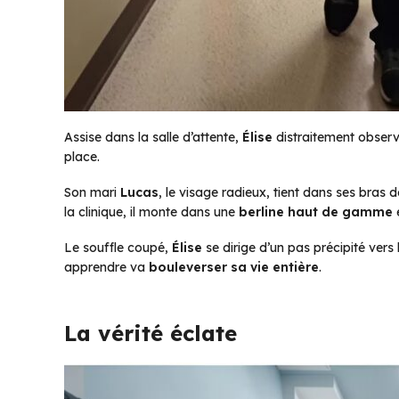
Assise dans la salle d’attente,
Élise
distraitement observe
place.
Son mari
Lucas
, le visage radieux, tient dans ses bras
la clinique, il monte dans une
berline haut de gamme
e
Le souffle coupé,
Élise
se dirige d’un pas précipité vers 
apprendre va
bouleverser sa vie entière
.
La vérité éclate