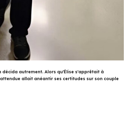
n décida autrement. Alors qu'Élise s'apprêtait à
ttendue allait anéantir ses certitudes sur son couple