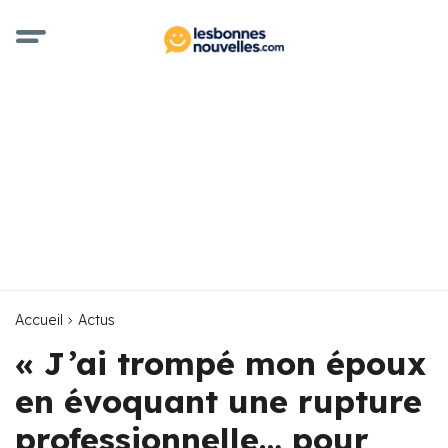
Accueil
Actus
« J’ai trompé mon époux
en évoquant une rupture
professionnelle… pour