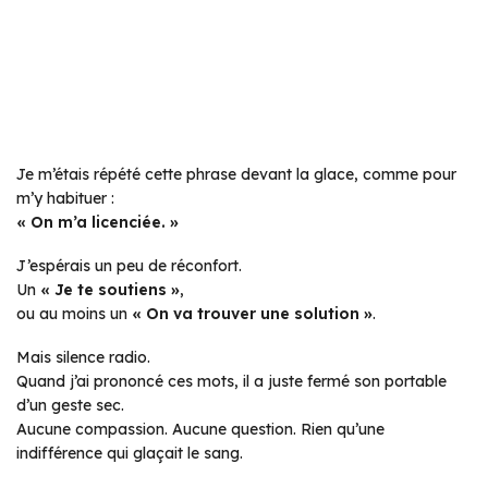
Je m’étais répété cette phrase devant la glace, comme pour
m’y habituer :
« On m’a licenciée. »
J’espérais un peu de réconfort.
Un
« Je te soutiens »
,
ou au moins un
« On va trouver une solution »
.
Mais silence radio.
Quand j’ai prononcé ces mots, il a juste fermé son portable
d’un geste sec.
Aucune compassion. Aucune question. Rien qu’une
indifférence qui glaçait le sang.