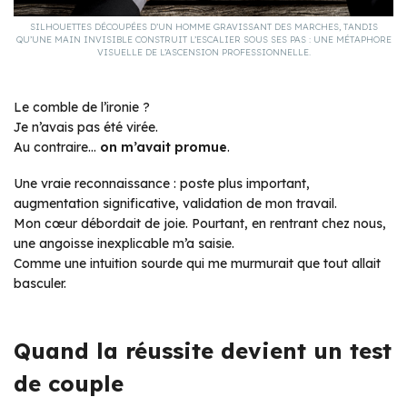
SILHOUETTES DÉCOUPÉES D’UN HOMME GRAVISSANT DES MARCHES, TANDIS
QU’UNE MAIN INVISIBLE CONSTRUIT L’ESCALIER SOUS SES PAS : UNE MÉTAPHORE
VISUELLE DE L’ASCENSION PROFESSIONNELLE.
Le comble de l’ironie ?
Je n’avais pas été virée.
Au contraire…
on m’avait promue
.
Une vraie reconnaissance : poste plus important,
augmentation significative, validation de mon travail.
Mon cœur débordait de joie. Pourtant, en rentrant chez nous,
une angoisse inexplicable m’a saisie.
Comme une intuition sourde qui me murmurait que tout allait
basculer.
Quand la réussite devient un test
de couple