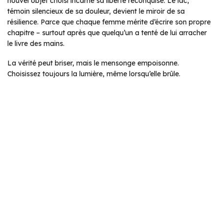
nouvel objet choisi incarne sa liberté reconquise. Le lac,
témoin silencieux de sa douleur, devient le miroir de sa
résilience. Parce que chaque femme mérite d’écrire son propre
chapitre – surtout après que quelqu’un a tenté de lui arracher
le livre des mains.
La vérité peut briser, mais le mensonge empoisonne.
Choisissez toujours la lumière, même lorsqu’elle brûle.