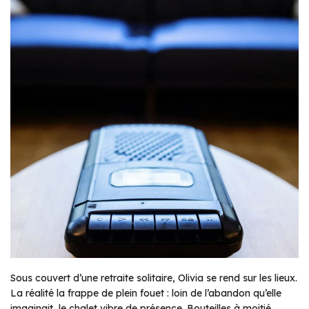
Sous couvert d’une retraite solitaire, Olivia se rend sur les lieux.
La réalité la frappe de plein fouet : loin de l’abandon qu’elle
imaginait, le chalet vibre de présence. Bouteilles à moitié