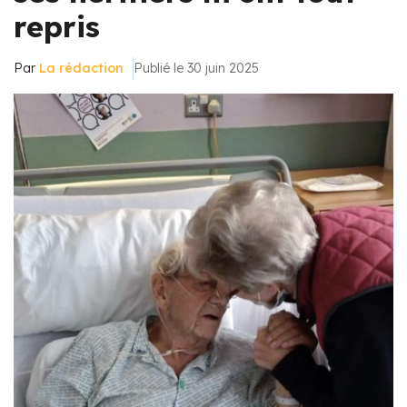
repris
Par
La rédaction
Publié le 30 juin 2025