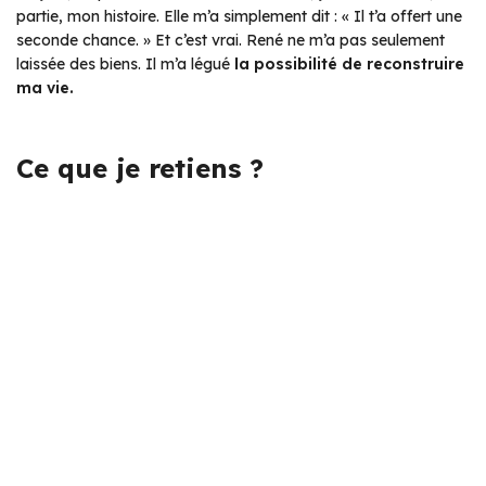
partie, mon histoire. Elle m’a simplement dit :
« Il t’a offert une
seconde chance. »
Et c’est vrai. René ne m’a pas seulement
laissée des biens. Il m’a légué
la possibilité de reconstruire
ma vie.
Ce que je retiens ?