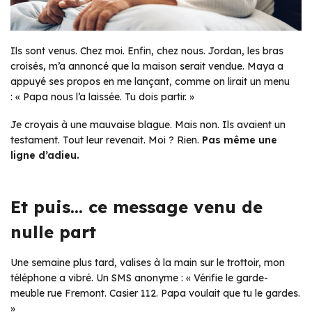
Ils sont venus. Chez moi. Enfin, chez nous. Jordan, les bras
croisés, m’a annoncé que la maison serait vendue. Maya a
appuyé ses propos en me lançant, comme on lirait un menu
:
« Papa nous l’a laissée. Tu dois partir. »
Je croyais à une mauvaise blague. Mais non. Ils avaient un
testament. Tout leur revenait. Moi ? Rien.
Pas même une
ligne d’adieu.
Et puis… ce message venu de
nulle part
Une semaine plus tard, valises à la main sur le trottoir, mon
téléphone a vibré. Un SMS anonyme :
« Vérifie le garde-
meuble rue Fremont. Casier 112. Papa voulait que tu le gardes.
»