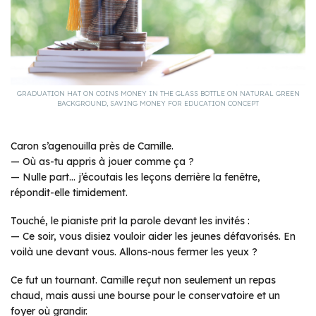
GRADUATION HAT ON COINS MONEY IN THE GLASS BOTTLE ON NATURAL GREEN
BACKGROUND, SAVING MONEY FOR EDUCATION CONCEPT
Caron s’agenouilla près de Camille.
— Où as-tu appris à jouer comme ça ?
— Nulle part… j’écoutais les leçons derrière la fenêtre,
répondit-elle timidement.
Touché, le pianiste prit la parole devant les invités :
— Ce soir, vous disiez vouloir aider les jeunes défavorisés. En
voilà une devant vous. Allons-nous fermer les yeux ?
Ce fut un tournant. Camille reçut non seulement un repas
chaud, mais aussi une bourse pour le conservatoire et un
foyer où grandir.