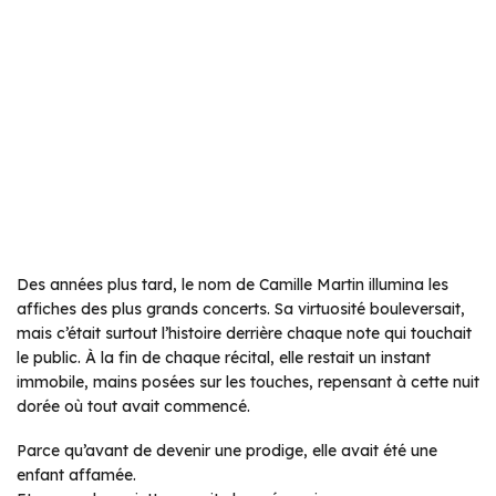
Des années plus tard, le nom de Camille Martin illumina les
affiches des plus grands concerts. Sa virtuosité bouleversait,
mais c’était surtout l’histoire derrière chaque note qui touchait
le public. À la fin de chaque récital, elle restait un instant
immobile, mains posées sur les touches, repensant à cette nuit
dorée où tout avait commencé.
Parce qu’avant de devenir une prodige, elle avait été une
enfant affamée.