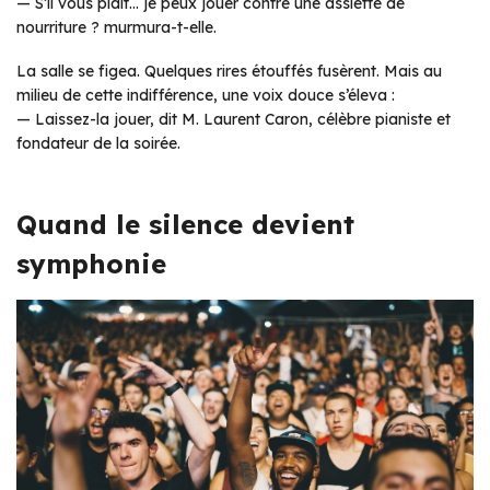
— S’il vous plaît… je peux jouer contre une assiette de
nourriture ? murmura-t-elle.
La salle se figea. Quelques rires étouffés fusèrent. Mais au
milieu de cette indifférence, une voix douce s’éleva :
— Laissez-la jouer, dit M. Laurent Caron, célèbre pianiste et
fondateur de la soirée.
Quand le silence devient
symphonie