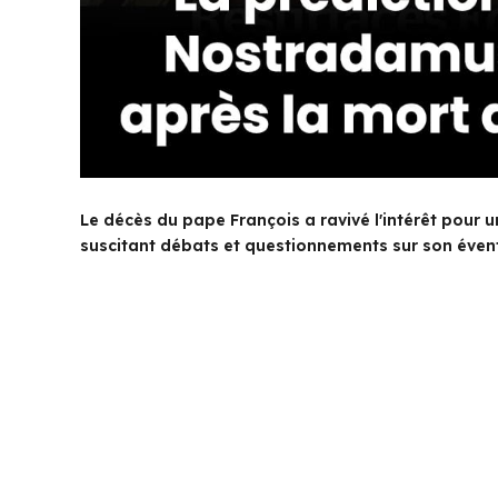
Le décès du pape François a ravivé l'intérêt pour
suscitant débats et questionnements sur son éven