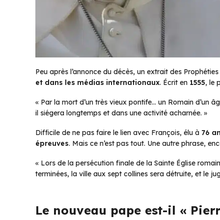
Peu après l’annonce du décès, un extrait des
Prophéties
et dans les médias internationaux
. Écrit en
1555
, le
« Par la mort d’un très vieux pontife… un Romain d’un âge
il siégera longtemps et dans une activité acharnée. »
Difficile de ne pas faire le lien avec François, élu à
76 a
épreuves
. Mais ce n’est pas tout. Une autre phrase, enc
« Lors de la persécution finale de la Sainte Église romai
terminées, la ville aux sept collines sera détruite, et le 
Le nouveau pape est-il « Pier