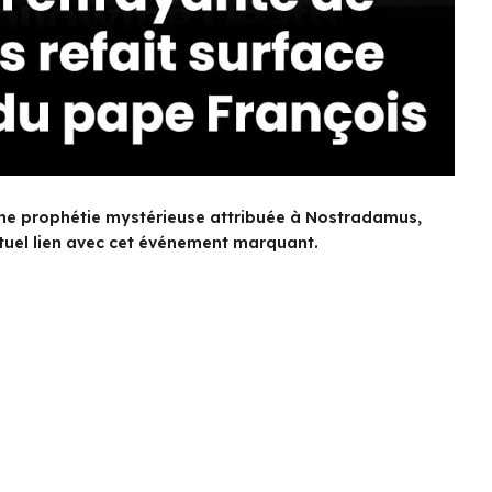
 une prophétie mystérieuse attribuée à Nostradamus,
tuel lien avec cet événement marquant.