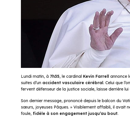
Lundi matin, à
7h35
, le cardinal
Kevin Farrell
annonce la
suites d’un
accident vasculaire cérébral
. Celui que l’
fervent défenseur de la justice sociale, laisse derrière lu
Son dernier message, prononcé depuis le balcon du Vat
sœurs, joyeuses Pâques. »
Visiblement affaibli, il avait
foule,
fidèle à son engagement jusqu’au bout
.