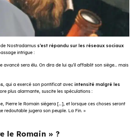
de Nostradamus
s’est répandu sur les réseaux sociaux
 passage intrigue :
 avancé sera élu. On dira de lui qu’il affaiblit son siège… mais
ns
, qui a exercé son pontificat avec
intensité malgré les
ore plus alarmante, suscite les spéculations :
ne, Pierre le Romain siégera […], et lorsque ces choses seront
juge redoutable jugera son peuple. La Fin. »
re le Romain » ?