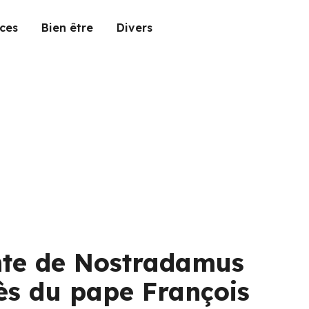
ces
Bien être
Divers
nte de Nostradamus
cès du pape François