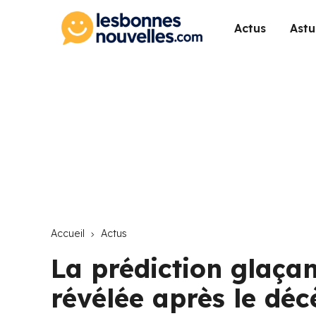
Actus
Astu
Accueil
Actus
La prédiction glaça
révélée après le dé