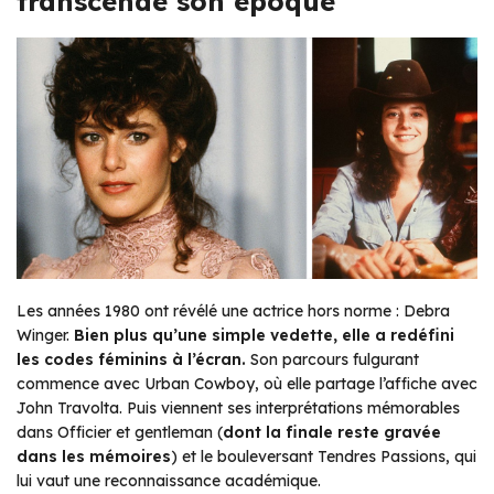
transcendé son époque
Les années 1980 ont révélé une actrice hors norme : Debra
Winger.
Bien plus qu’une simple vedette, elle a redéfini
les codes féminins à l’écran.
Son parcours fulgurant
commence avec
Urban Cowboy
, où elle partage l’affiche avec
John Travolta. Puis viennent ses interprétations mémorables
dans
Officier et gentleman
(
dont la finale reste gravée
dans les mémoires
) et le bouleversant
Tendres Passions
, qui
lui vaut une reconnaissance académique.