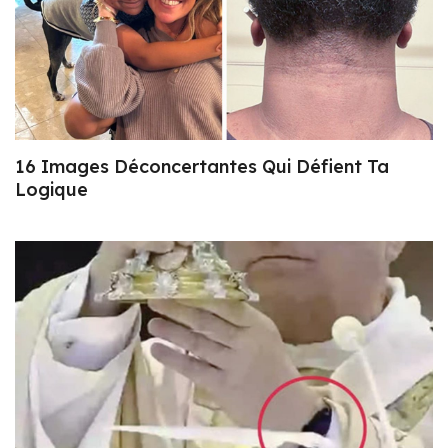
16 Images Déconcertantes Qui Défient Ta
Logique