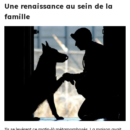
Une renaissance au sein de la
famille
Ils se levèrent ce matin-là métamorphosés. La maison avait