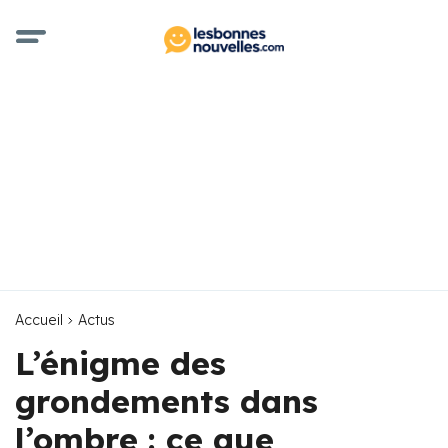
Accueil
Actus
L’énigme des
grondements dans
l’ombre : ce que