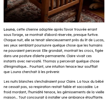
Louna
, cette chienne adoptée après l’avoir trouvée errant
sous l’orage, se montrait d’abord réservée, presque furtive.
Chaque nuit, elle se tenait silencieusement près du lit de Lucas,
ses yeux semblant poursuivre quelque chose que les humains
ne pouvaient percevoir. Elle grondait, montrait les crocs, figée
dans une posture d’alerte permanente. Claire vivait ces
instants avec nervosité. Thomas y percevait quelque chose
d’énigmatique… Pourtant, une intuition tenace leur soufflait
que Louna cherchait à les prévenir.
Les nuits blanches s’enchaînaient pour Claire. La toux du bébé
ne cessait pas, sa respiration restait faible et saccadée. Le
froid mordant, l’humidité tenace, les gémissements de la vieille
maison… Tout concourait à installer une ambiance étouffante.