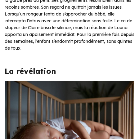
la garde près du petit. Ses grognements résonnaient dans les
recoins sombres. Son regard ne quittait jamais les issues.
Lorsqu’un rongeur tenta de s’approcher du bébé, elle
intercepta l’intrus avec une détermination sans faille. Le cri de
stupeur de Claire brisa le silence, mais la réaction de Louna
apporta un apaisement immédiat. Pour la première fois depuis
des semaines, l’enfant s’endormit profondément, sans quintes
de toux.
La révélation