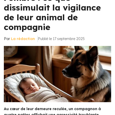
dissimulait la vigilance
de leur animal de
compagnie
Par
La rédaction
Publié le 17 septembre 2025
Au cœur de leur demeure reculée, un compagnon à
quatre pattes affichait une agressivité troublante