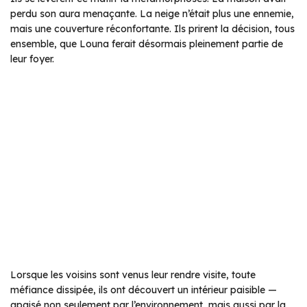
perdu son aura menaçante. La neige n’était plus une ennemie,
mais une couverture réconfortante. Ils prirent la décision, tous
ensemble, que Louna ferait désormais pleinement partie de
leur foyer.
Lorsque les voisins sont venus leur rendre visite, toute
méfiance dissipée, ils ont découvert un intérieur paisible —
apaisé non seulement par l’environnement, mais aussi par la