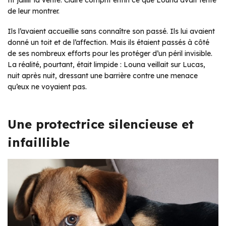
fit jaillir la vérité. Claire comprit enfin ce que Louna avait tenté
de leur montrer.
Ils l’avaient accueillie sans connaître son passé. Ils lui avaient
donné un toit et de l’affection. Mais ils étaient passés à côté
de ses nombreux efforts pour les protéger d’un péril invisible.
La réalité, pourtant, était limpide : Louna veillait sur Lucas,
nuit après nuit, dressant une barrière contre une menace
qu’eux ne voyaient pas.
Une protectrice silencieuse et
infaillible