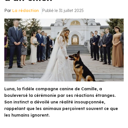
Par
La rédaction
Publié le 31 juillet 2025
Luna, la fidèle compagne canine de Camille, a
bouleversé la cérémonie par ses réactions étranges.
Son instinct a dévoilé une réalité insoupçonnée,
rappelant que les animaux perçoivent souvent ce que
les humains ignorent.