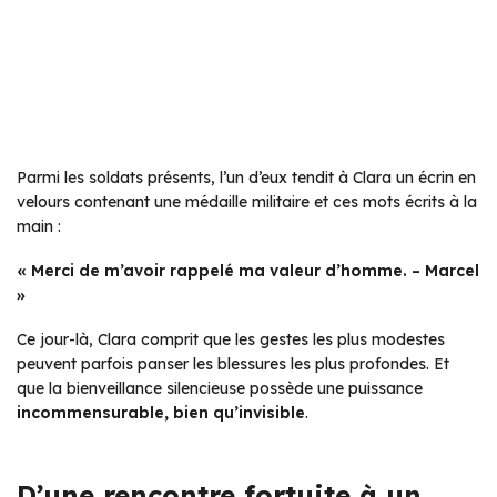
Parmi les soldats présents, l’un d’eux tendit à Clara un écrin en
velours contenant une médaille militaire et ces mots écrits à la
main :
« Merci de m’avoir rappelé ma valeur d’homme. – Marcel
»
Ce jour-là, Clara comprit que les gestes les plus modestes
peuvent parfois panser les blessures les plus profondes. Et
que la bienveillance silencieuse possède une puissance
incommensurable, bien qu’invisible
.
D’une rencontre fortuite à un