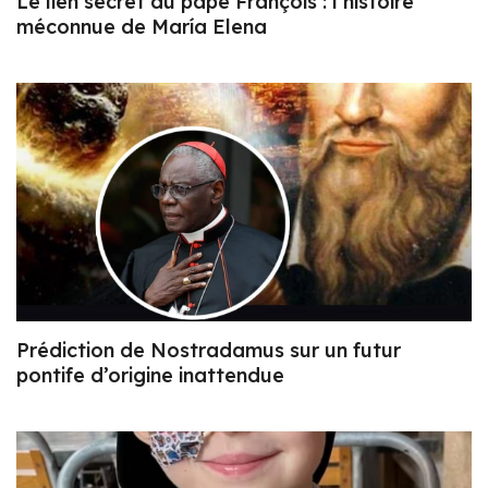
Le lien secret du pape François : l’histoire
méconnue de María Elena
Prédiction de Nostradamus sur un futur
pontife d’origine inattendue