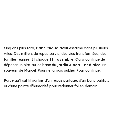
Cinq ans plus tard,
Banc Chaud
avait essaimé dans plusieurs
villes. Des milliers de repas servis, des vies transformées, des
familles réunies. Et chaque
11 novembre
, Clara continue de
déposer un plat sur ce banc du
jardin Albert-Ier à Nice
. En
souvenir de Marcel. Pour ne jamais oublier. Pour continuer.
Parce qu’il suffit parfois d’un repas partagé, d’un banc public…
et d’une pointe d’humanité pour redonner foi en demain.