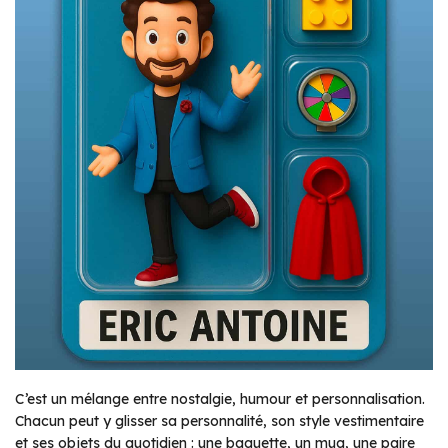
C’est un mélange entre nostalgie, humour et personnalisation.
Chacun peut y glisser sa personnalité, son style vestimentaire
et ses objets du quotidien : une baguette, un mug, une paire