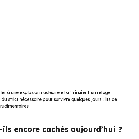
ster à une explosion nucléaire et
offriraient
un refuge
du strict nécessaire pour survivre quelques jours : lits de
 rudimentaires.
-ils encore cachés aujourd’hui ?