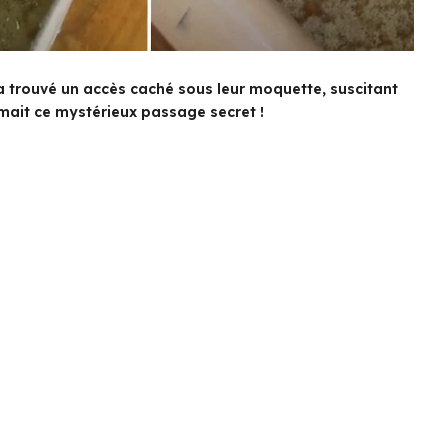
 a trouvé un accès caché sous leur moquette, suscitant
rmait ce mystérieux passage secret !