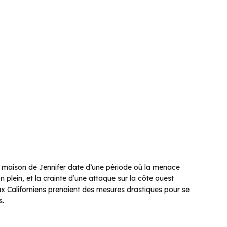
la maison de Jennifer date d’une période où la menace
on plein, et la crainte d’une attaque sur la côte ouest
ux Californiens prenaient des mesures drastiques pour se
s.