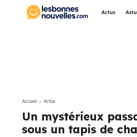
Actus
Astu
Accueil
Actus
Un mystérieux passa
sous un tapis de ch