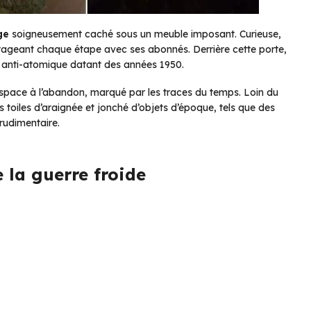
ge
soigneusement caché sous un meuble imposant. Curieuse,
artageant chaque étape avec ses abonnés. Derrière cette porte,
er anti-atomique datant des années 1950.
n espace à l’abandon, marqué par les traces du temps. Loin du
s toiles d’araignée et jonché d’objets d’époque, tels que des
 rudimentaire.
 la guerre froide