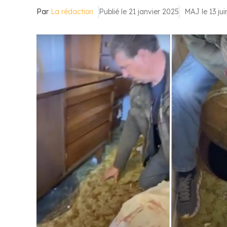
Par
La rédaction
Publié le 21 janvier 2025
MAJ le 13 ju