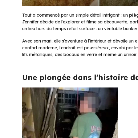
Tout a commencé par un simple détail intrigant : un
piè
Jennifer décide de l’explorer et filme sa découverte, p
un lieu hors du temps refait surface : un véritable bunk
Avec son mari, elle s’aventure à l’intérieur et dévoile u
confort moderne, l’endroit est poussiéreux, envahi par le
lits métalliques, des bocaux en verre et même un urinoir
Une plongée dans l’histoire de