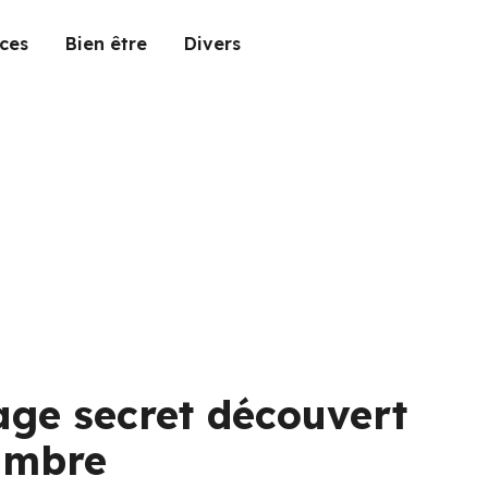
ces
Bien être
Divers
ge secret découvert
ambre