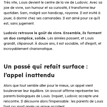
Très vite, Louis devient le centre de la vie de Ludovic. Avec sa
joie de vivre, son humour et sa curiosité, il transforme leur
quotidien. Sam, malgré son handicap, rayonne. Il est invité à
jouer, à dormir chez ses camarades. Il est aimé pour ce qu’il
est, sans jugement.
Ludovic retrouve le goût de vivre. Ensemble, ils forment
un duo complice, solide.
Les années passent, et Louis
grandit, s’épanouit. À douze ans, il est sociable, vif d’esprit, et
incroyablement charismatique.
Un passé qui refait surface :
l’appel inattendu
Alors que tout semble aller pour le mieux, un appel vient
bouleverser leur équilibre. Un avocat affirme représenter les
parents biologiques de Louis. Inquiet, Ludovic accepte une
rencontre. Il découvre alors l’impensable : les parents de Louis
l’ont cru mort après un grave accident.