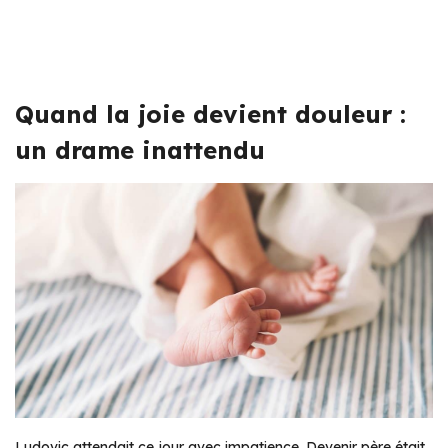
Quand la joie devient douleur :
un drame inattendu
Ludovic attendait ce jour avec impatience. Devenir père était