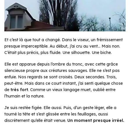
Et c’est là que tout a changé. Dans le viseur, un frémissement
presque imperceptible. Au début, j’ai cru au vent… Mais non.
C’était plus précis, plus fluide. Une silhouette. Une biche.
Elle est apparue depuis l’ombre du tronc, avec cette grâce
silencieuse propre aux créatures sauvages. Elle ne s’est pas
enfuie. Nos regards se sont croisés. Deux secondes. Trois,
peut-être. Mais dans ce court instant, j’ai senti quelque chose
de
très fort
. Comme un vieux langage muet, oublié entre
l’humain et la nature.
Je suis restée figée. Elle aussi. Puis, d’un geste léger, elle a
tourné la tête et s’est glissée entre les feuillages, aussi
discrètement qu’elle était venue.
Un moment presque irréel.