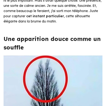
ni le plus imposant. Mais il avait quelque chose. Une présence,
une sorte de calme ancien. Je me suis arrêtée, fascinée. Et,
comme beaucoup le feraient, j’ai sorti mon téléphone. Juste
pour capturer
cet instant particulier
, cette silhouette
élégante dans la brume du matin.
Une apparition douce comme un
souffle