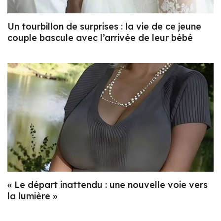
Un tourbillon de surprises : la vie de ce jeune
couple bascule avec l’arrivée de leur bébé
« Le départ inattendu : une nouvelle voie vers
la lumière »