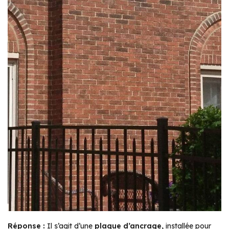
Réponse :
Il s’agit d’une
plaque d’ancrage,
installée pour