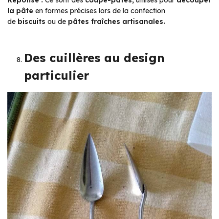
Réponse :
Ce sont des
coupe-pâtes,
utilisés pour
découper
la pâte
en formes précises lors de la confection
de
biscuits
ou de
pâtes fraîches artisanales.
Des cuillères au design
particulier