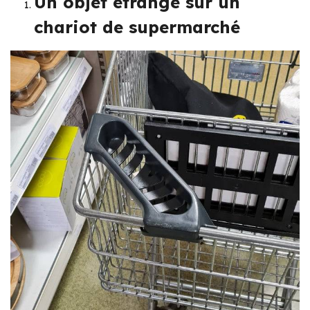
Un objet étrange sur un
chariot de supermarché