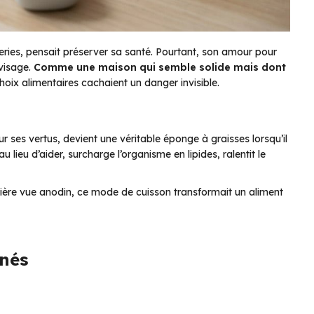
reries, pensait préserver sa santé. Pourtant, son amour pour
 visage.
Comme une maison qui semble solide mais dont
choix alimentaires cachaient un danger invisible.
 ses vertus, devient une véritable éponge à graisses lorsqu’il
u lieu d’aider, surcharge l’organisme en lipides, ralentit le
ière vue anodin, ce mode de cuisson transformait un aliment
nés