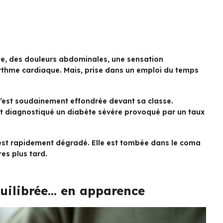
te, des douleurs abdominales, une sensation
ythme cardiaque. Mais, prise dans un emploi du temps
e s’est soudainement effondrée devant sa classe.
nt diagnostiqué un diabète sévère provoqué par un taux
’est rapidement dégradé. Elle est tombée dans le coma
es plus tard.
uilibrée… en apparence