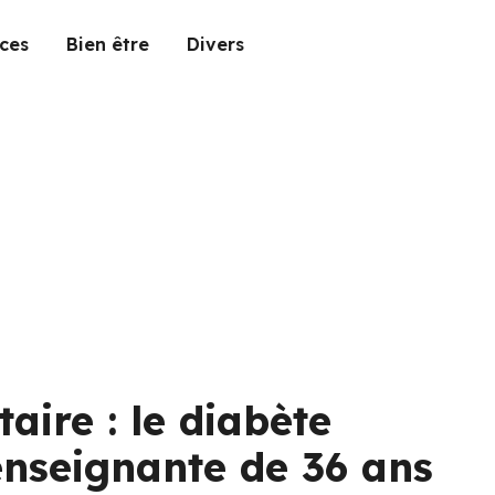
ces
Bien être
Divers
aire : le diabète
nseignante de 36 ans