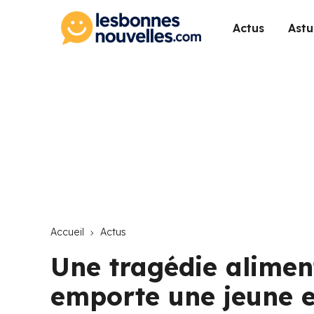
Actus
Astu
Accueil
Actus
Une tragédie aliment
emporte une jeune e