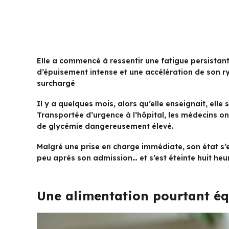
Elle a commencé à ressentir une fatigue persistan
d’épuisement intense et une accélération de son r
surchargé
Il y a quelques mois, alors qu’elle enseignait, ell
Transportée d’urgence à l’hôpital, les médecins o
de glycémie dangereusement élevé.
Malgré une prise en charge immédiate, son état s
peu après son admission… et s’est éteinte huit heur
Une alimentation pourtant éq