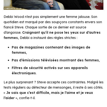
Debbi Wood n’est pas simplement une femme jalouse. Son
quotidien est marqué par des soupçons constants envers son
fiancé Steve. Chaque sortie de ce dernier est source
d’angoisse.
Craignant qu’il ne pose les yeux sur d’autres
femmes
, Debbi a instauré des règles strictes :
Pas de magazines contenant des images de
femmes
,
Pas d’émissions télévisées montrant des femmes
,
Filtres de sécurité activés sur ses appareils
électroniques
.
Le plus surprenant ? Steve accepte ces contraintes. Malgré les
tests réguliers au détecteur de mensonges, il reste à ses côtés.
«
Je sais que c’est difficile, mais je l’aime et je veux
l’aider
», confie-t-il.