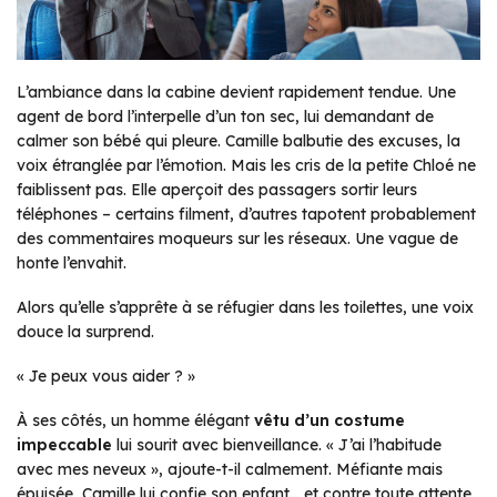
L’ambiance dans la cabine devient rapidement tendue. Une
agent de bord l’interpelle d’un ton sec, lui demandant de
calmer son bébé qui pleure. Camille balbutie des excuses, la
voix étranglée par l’émotion. Mais les cris de la petite Chloé ne
faiblissent pas. Elle aperçoit des passagers sortir leurs
téléphones – certains filment, d’autres tapotent probablement
des commentaires moqueurs sur les réseaux. Une vague de
honte l’envahit.
Alors qu’elle s’apprête à se réfugier dans les toilettes, une voix
douce la surprend.
« Je peux vous aider ? »
À ses côtés, un homme élégant
vêtu d’un costume
impeccable
lui sourit avec bienveillance.
« J’ai l’habitude
avec mes neveux »
, ajoute-t-il calmement. Méfiante mais
épuisée, Camille lui confie son enfant… et contre toute attente,