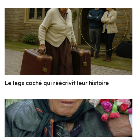
Le legs caché qui réécrivit leur histoire