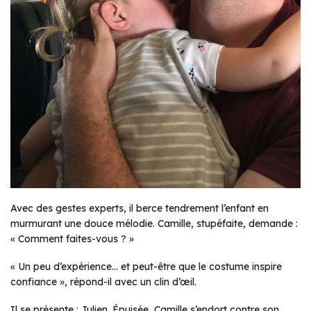
Avec des gestes experts, il berce tendrement l’enfant en
murmurant une douce mélodie. Camille, stupéfaite, demande :
« Comment faites-vous ? »
« Un peu d’expérience… et peut-être que le costume inspire
confiance »
, répond-il avec un clin d’œil.
Il se présente : Julien. Épuisée, Camille s’endort contre son