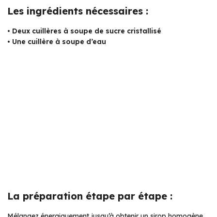
Les ingrédients nécessaires :
•
Deux cuillères à soupe de sucre cristallisé
•
Une cuillère à soupe d’eau
La préparation étape par étape :
Mélangez énergiquement jusqu’à obtenir un sirop homogène,