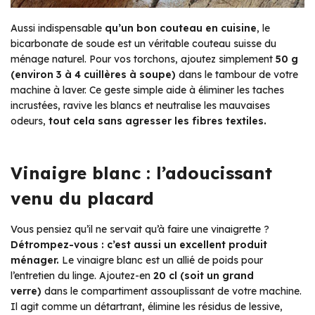
Aussi indispensable
qu’un bon couteau en cuisine
, le
bicarbonate de soude est un véritable couteau suisse du
ménage naturel. Pour vos torchons, ajoutez simplement
50 g
(environ 3 à 4 cuillères à soupe)
dans le tambour de votre
machine à laver. Ce geste simple aide à éliminer les taches
incrustées, ravive les blancs et neutralise les mauvaises
odeurs,
tout cela sans agresser les fibres textiles.
Vinaigre blanc : l’adoucissant
venu du placard
Vous pensiez qu’il ne servait qu’à faire une vinaigrette ?
Détrompez-vous : c’est aussi un excellent produit
ménager.
Le vinaigre blanc est un allié de poids pour
l’entretien du linge. Ajoutez-en
20 cl (soit un grand
verre)
dans le compartiment assouplissant de votre machine.
Il agit comme un détartrant, élimine les résidus de lessive,