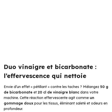
Duo vinaigre et bicarbonate :
l’effervescence qui nettoie
Envie d’un effet « pétillant » contre les taches ? Mélangez
50 g
de bicarbonate
et
20 cl de vinaigre blanc
dans votre
machine. Cette réaction effervescente agit comme
un
gommage doux
pour les tissus, éliminant saleté et odeurs en
profondeur.