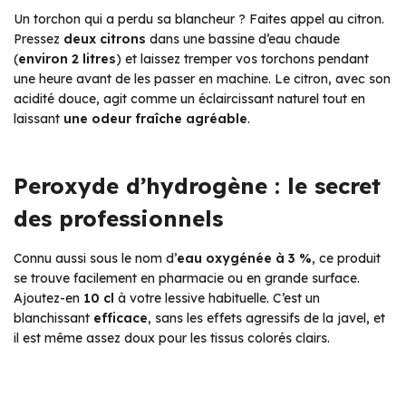
Un torchon qui a perdu sa blancheur ? Faites appel au citron.
Pressez
deux citrons
dans une bassine d’eau chaude
(
environ 2 litres
) et laissez tremper vos torchons pendant
une heure avant de les passer en machine. Le citron, avec son
acidité douce, agit comme un éclaircissant naturel tout en
laissant
une odeur fraîche agréable
.
Peroxyde d’hydrogène : le secret
des professionnels
Connu aussi sous le nom d’
eau oxygénée à 3 %
, ce produit
se trouve facilement en pharmacie ou en grande surface.
Ajoutez-en
10 cl
à votre lessive habituelle. C’est un
blanchissant
efficace
, sans les effets agressifs de la javel, et
il est même assez doux pour les tissus colorés clairs.