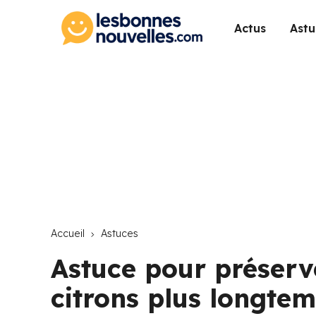
Actus
Astu
Accueil
Astuces
Astuce pour préserve
citrons plus longtem