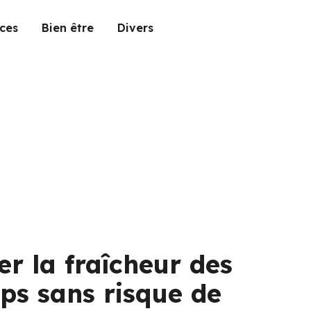
ces
Bien être
Divers
r la fraîcheur des
ps sans risque de