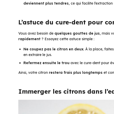
deviennent plus tendres
, ce qui facilite l’extraction
L’astuce du cure-dent pour co
Vous avez besoin de
quelques gouttes de jus
, mais v
rapidement
? Essayez cette astuce simple :
Ne coupez pas le citron en deux
. À la place, fait
en extraire le jus.
Refermez ensuite le trou
avec le cure-dent pour évit
Ainsi, votre citron
restera frais plus longtemps
et con
Immerger les citrons dans l’