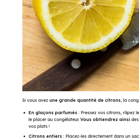
Si vous avez
une grande quantité de citrons
, la cong
En glaçons parfumés
: Pressez vos citrons, râpez l
le placer au congélateur.
Vous obtiendrez ainsi
des 
vos plats !
Citrons entiers
: Placez-les directement dans un sa