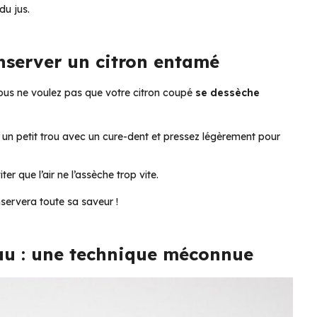
 du jus.
nserver un citron entamé
ous ne voulez pas que votre citron coupé
se dessèche
es un petit trou avec un cure-dent et pressez légèrement pour
er que l’air ne l’assèche trop vite.
servera toute sa saveur !
eau : une technique méconnue