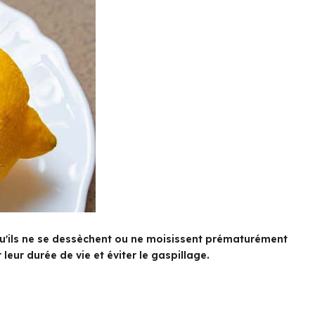
 qu'ils ne se dessèchent ou ne moisissent prématurément
eur durée de vie et éviter le gaspillage.