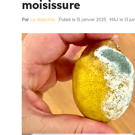
moisissure
Par
La rédaction
Publié le 31 janvier 2025
MAJ le 13 ju