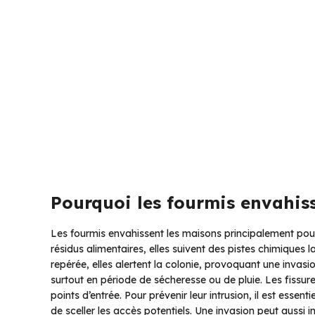
Pourquoi les fourmis envahis
Les fourmis envahissent les maisons principalement pour c
résidus alimentaires, elles suivent des pistes chimiques l
repérée, elles alertent la colonie, provoquant une invas
surtout en période de sécheresse ou de pluie. Les fissure
points d’entrée. Pour prévenir leur intrusion, il est essen
de sceller les accès potentiels. Une invasion peut aussi i