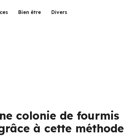
ces
Bien être
Divers
e colonie de fourmis
grâce à cette méthode