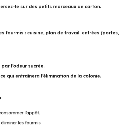
ersez-le sur des petits morceaux de carton.
fourmis : cuisine, plan de travail
,
entrées (portes,
 par l’odeur sucrée.
ce qui entraînera l’élimination de la colonie.
?
consommer l’appât.
liminer les fourmis.