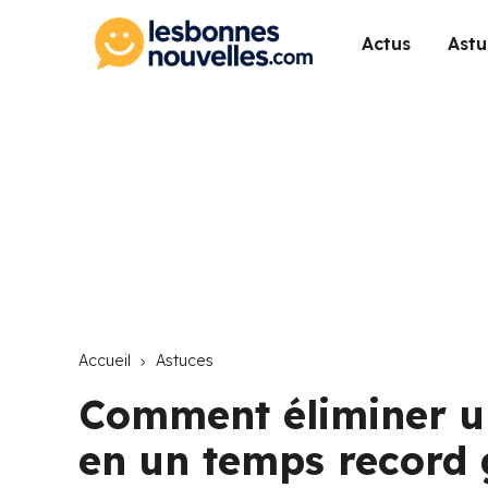
Actus
Astu
Accueil
Astuces
Comment éliminer un
en un temps record 