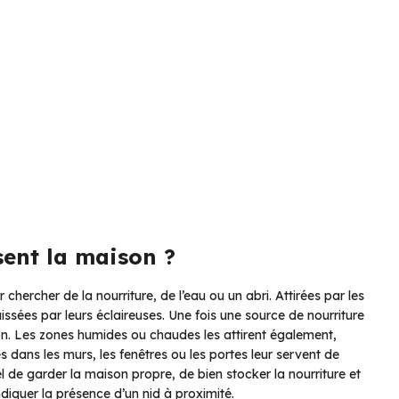
sent la maison ?
hercher de la nourriture, de l’eau ou un abri. Attirées par les
aissées par leurs éclaireuses. Une fois une source de nourriture
ion. Les zones humides ou chaudes les attirent également,
s dans les murs, les fenêtres ou les portes leur servent de
tiel de garder la maison propre, de bien stocker la nourriture et
ndiquer la présence d’un nid à proximité.