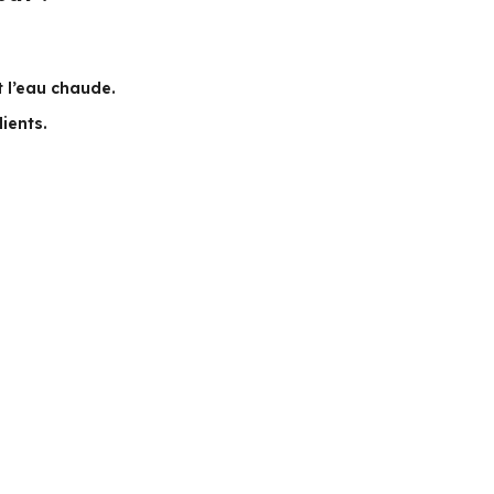
t l’eau chaude.
ients.