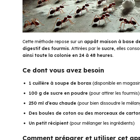
Cette méthode repose sur un
appât maison à base d
digestif des fourmis
. Attirées par le
sucre
, elles cons
ainsi toute la colonie en 24 à 48 heures
.
Ce dont vous avez besoin
1 cuillère à soupe de borax
(disponible en magasin
100 g de sucre en poudre
(pour attirer les fourmis)
250 ml d’eau chaude
(pour bien dissoudre le mélan
Des boules de coton ou des morceaux de carto
Un petit récipient
(pour mélanger les ingrédients)
Comment préparer et utiliser cet ap