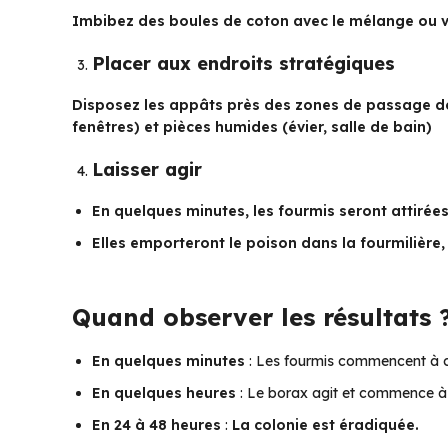
Imbibez des boules de coton avec le mélange ou v
Placer aux endroits stratégiques
Disposez les appâts près des zones de passage des 
fenêtres) et pièces humides (évier, salle de bain)
Laisser agir
En quelques minutes, les fourmis seront attirées
Elles emporteront le poison dans la fourmilière, 
Quand observer les résultats 
En quelques minutes
: Les fourmis commencent à 
En quelques heures
: Le borax agit et commence à é
En 24 à 48 heures
:
La colonie est éradiquée.