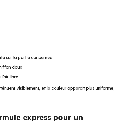
te sur la partie concernée
hiffon doux
’air libre
ténuent visiblement, et la couleur apparaît plus uniforme,
ormule express pour un