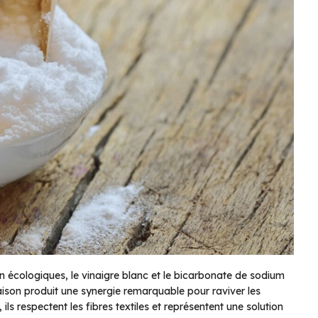
n écologiques, le vinaigre blanc et le bicarbonate de sodium
aison produit une synergie remarquable pour raviver les
ils respectent les fibres textiles et représentent une solution