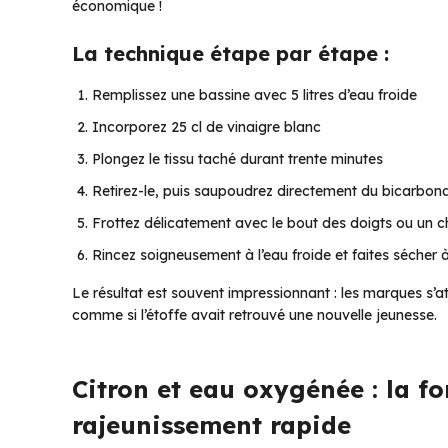
économique !
La technique étape par étape :
Remplissez une bassine avec 5 litres d’eau froide
Incorporez 25 cl de vinaigre blanc
Plongez le tissu taché durant trente minutes
Retirez-le, puis saupoudrez directement du bicarbona
Frottez délicatement avec le bout des doigts ou un c
Rincez soigneusement à l’eau froide et faites sécher à l
Le résultat est souvent impressionnant : les marques s’at
comme si l’étoffe avait retrouvé une nouvelle jeunesse.
Citron et eau oxygénée : la f
rajeunissement rapide