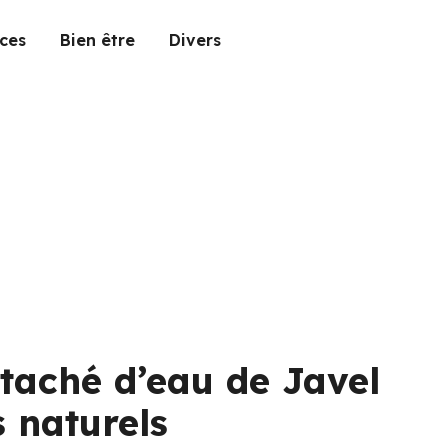
ces
Bien être
Divers
 taché d’eau de Javel
 naturels