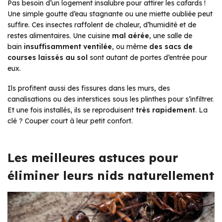
Pas besoin d’un logement insalubre pour attirer les cafards !
Une simple goutte d’eau stagnante ou une miette oubliée peut
suffire. Ces insectes raffolent de chaleur, d’humidité et de
restes alimentaires. Une cuisine
mal aérée
, une salle de
bain
insuffisamment ventilée
, ou même
des sacs de
courses laissés au sol
sont autant de portes d’entrée pour
eux.
Ils profitent aussi des fissures dans les murs, des
canalisations ou des interstices sous les plinthes pour s’infiltrer.
Et une fois installés, ils se reproduisent
très rapidement
. La
clé ? Couper court à leur petit confort.
Les meilleures astuces pour
éliminer leurs nids naturellement