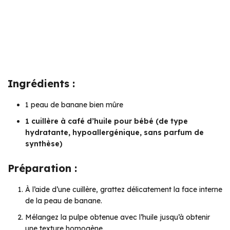
Ingrédients :
1 peau de banane bien mûre
1 cuillère à café d’huile pour bébé (de type
hydratante, hypoallergénique, sans parfum de
synthèse)
Préparation :
À l’aide d’une cuillère, grattez délicatement la face interne
de la peau de banane.
Mélangez la pulpe obtenue avec l’huile jusqu’à obtenir
une texture homogène.