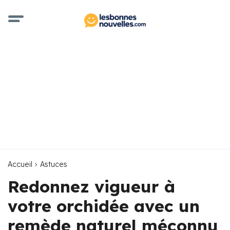
Accueil
Astuces
Redonnez vigueur à
votre orchidée avec un
remède naturel méconnu