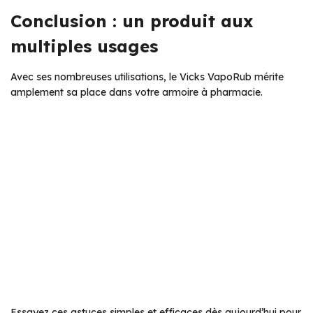
Conclusion : un produit aux
multiples usages
Avec ses nombreuses utilisations, le Vicks VapoRub mérite
amplement sa place dans votre armoire à pharmacie.
Essayez ces astuces simples et efficaces dès aujourd’hui pour