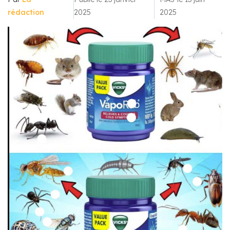
rédaction
2025
2025