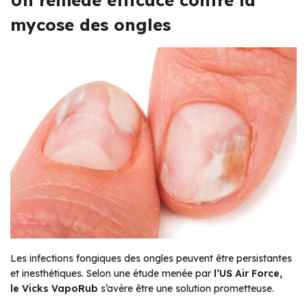
Un remède efficace contre la
mycose des ongles
Les infections fongiques des ongles peuvent être persistantes
et inesthétiques. Selon une étude menée par
l’US Air Force,
le Vicks VapoRub
s’avère être une solution prometteuse.