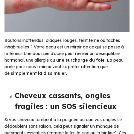
Boutons inattendus, plaques rouges, teint terne ou taches
inhabituelles ? Votre peau est un miroir de ce qui se passe à
l’intérieur. Une poussée d’acné peut révéler un déséquilibre
hormonal, une allergie ou
une surcharge du foie
. La peau
parle pour nous : mieux vaut lui prêter attention que
de
simplement la dissimuler
.
Cheveux cassants, ongles
fragiles : un SOS silencieux
Si vos cheveux tombent à la poignée ou que vos ongles se
dédoublent sans raison, cela peut signaler un manque de
nutriments essentiels (comme le fer, le zinc ou la biotine). Ces