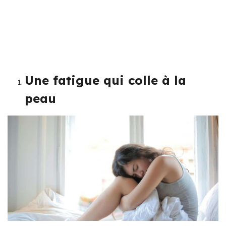
Une fatigue qui colle à la
peau