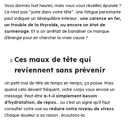
Vous dormez huit heures, mais vous vous réveillez épuisée ?
Ce n’est pas “juste dans votre tête”. Une fatigue persistante
peut indiquer un déséquilibre intérieur :
une carence en fer,
un trouble de la thyroïde, ou encore un état de
surmenage
. Et si on arrêtait de banaliser ce manque
d’énergie pour en chercher la vraie cause ?
Ces maux de tête qui
reviennent sans prévenir
Un petit mal de tête de temps en temps, ça passe. Mais
quand cela devient fréquent, votre corps vous envoie un
message. Peut-être
a-t-il simplement besoin
d’hydratation, de repos
… ou c’est un signe qu’il faut
consulter votre vue ou
réduire votre niveau de stress
.
Chaque douleur a sa raison : écoutons-la.