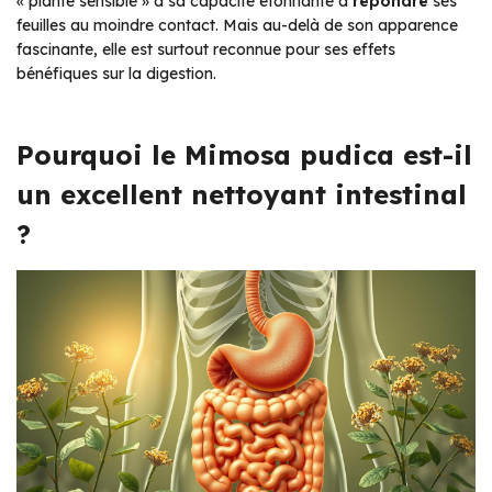
« plante sensible » à sa capacité étonnante à
répondre
ses
feuilles au moindre contact. Mais au-delà de son apparence
fascinante, elle est surtout reconnue pour ses effets
bénéfiques sur la digestion.
Pourquoi le Mimosa pudica est-il
un excellent nettoyant intestinal
?