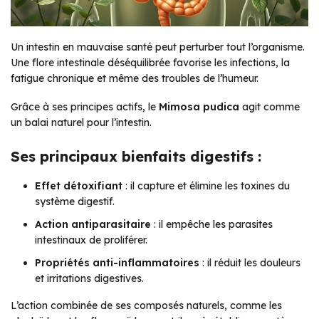
Un intestin en mauvaise santé peut perturber tout l’organisme.
Une flore intestinale déséquilibrée favorise les infections, la
fatigue chronique et même des troubles de l’humeur.
Grâce à ses principes actifs, le
Mimosa pudica
agit comme
un balai naturel pour l’intestin.
Ses principaux bienfaits digestifs :
Effet détoxifiant
: il capture et élimine les toxines du
système digestif.
Action antiparasitaire
: il empêche les parasites
intestinaux de proliférer.
Propriétés anti-inflammatoires
: il réduit les douleurs
et irritations digestives.
L’action combinée de ses composés naturels, comme les