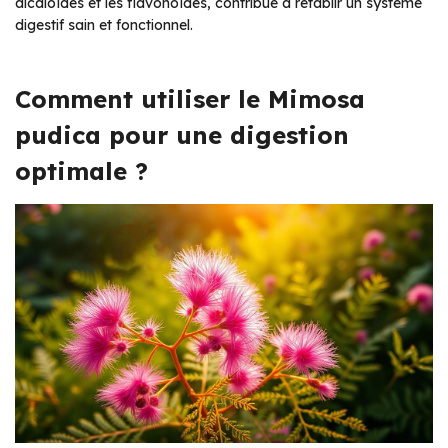
alcaloïdes et les flavonoïdes, contribue à rétablir un système
digestif sain et fonctionnel.
Comment utiliser le Mimosa
pudica pour une digestion
optimale ?