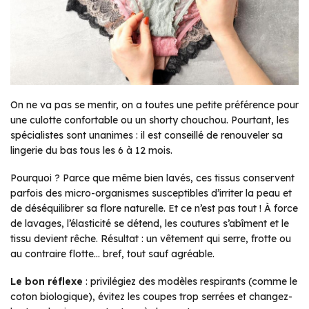
On ne va pas se mentir, on a toutes une petite préférence pour
une culotte confortable ou un shorty chouchou. Pourtant, les
spécialistes sont unanimes : il est conseillé de renouveler sa
lingerie du bas tous les 6 à 12 mois.
Pourquoi ? Parce que même bien lavés, ces tissus conservent
parfois des micro-organismes susceptibles d’irriter la peau et
de déséquilibrer sa flore naturelle. Et ce n’est pas tout ! À force
de lavages, l’élasticité se détend, les coutures s’abîment et le
tissu devient rêche. Résultat : un vêtement qui serre, frotte ou
au contraire flotte… bref, tout sauf agréable.
Le bon réflexe
: privilégiez des modèles respirants (comme le
coton biologique), évitez les coupes trop serrées et changez-