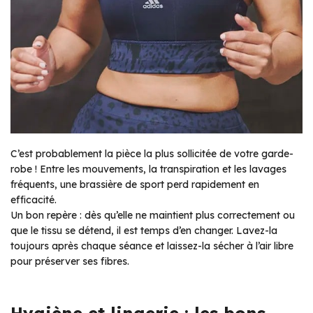
C’est probablement la pièce la plus sollicitée de votre garde-
robe ! Entre les mouvements, la transpiration et les lavages
fréquents, une brassière de sport perd rapidement en
efficacité.
Un bon repère : dès qu’elle ne maintient plus correctement ou
que le tissu se détend, il est temps d’en changer. Lavez-la
toujours après chaque séance et laissez-la sécher à l’air libre
pour préserver ses fibres.
Hygiène et lingerie : les bons