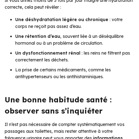
Si vous urinez moins de 5 fois par jour malgré une hydratation
correcte, cela peut révéler :
Une déshydratation légère ou chronique
: votre
corps ne reçoit pas assez d’eau.
Une rétention d’eau
, souvent liée à un déséquilibre
hormonal ou à un problème de circulation.
Un dysfonctionnement rénal
: les reins ne filtrent pas
correctement les déchets.
La prise de certains médicaments, comme les
antihypertenseurs ou les antihistaminiques.
Une bonne habitude santé :
observer sans s’inquiéter
Il n’est pas nécessaire de compter systématiquement vos
passages aux toilettes, mais rester attentive à votre
fréquence urinaire peut vous apporter des
informations