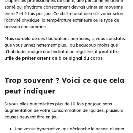
D’après les professionnels de santé, une personne en bonne
santé qui s’hydrate correctement devrait uriner en moyenne
entre 7 et 9 fois par jour. Ce chiffre peut bien sûr varier selon
l’activité physique, la température extérieure ou le type de
boisson consommée.
Mais au-delà de ces fluctuations normales, si vous constatez
que vous urinez nettement plus… ou beaucoup moins que
d’habitude, malgré une hydratation régulière,
il peut être
utile de prêter attention à ce signal du corps
.
Trop souvent ? Voici ce que cela
peut indiquer
Si vous allez aux toilettes plus de 10 fois par jour, sans
augmentation de votre consommation de liquides, plusieurs
causes peuvent être en jeu :
Une vessie hyperactive, qui déclenche le besoin d’uriner