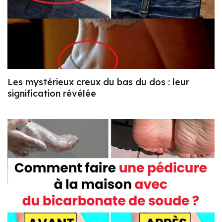
Les mystérieux creux du bas du dos : leur
signification révélée