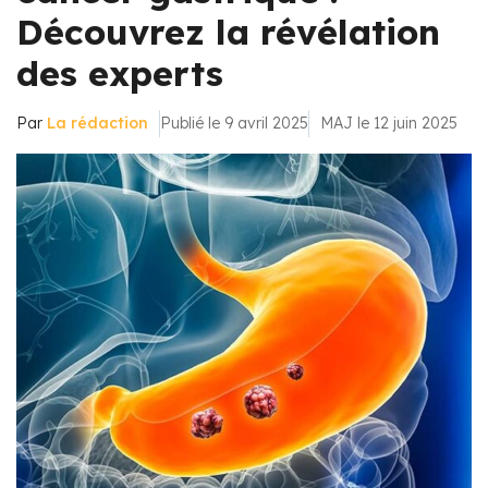
Découvrez la révélation
des experts
Par
La rédaction
Publié le 9 avril 2025
MAJ le 12 juin 2025