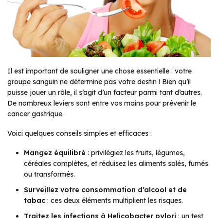
Il est important de souligner une chose essentielle : votre
groupe sanguin ne détermine pas votre destin ! Bien qu’il
puisse jouer un rôle, il s’agit d’un facteur parmi tant d’autres.
De nombreux leviers sont entre vos mains pour prévenir le
cancer gastrique.
Voici quelques conseils simples et efficaces :
Mangez équilibré
: privilégiez les fruits, légumes,
céréales complètes, et réduisez les aliments salés, fumés
ou transformés.
Surveillez votre consommation d’alcool et de
tabac
: ces deux éléments multiplient les risques.
Traitez les infections à
Helicobacter pylori
: un test