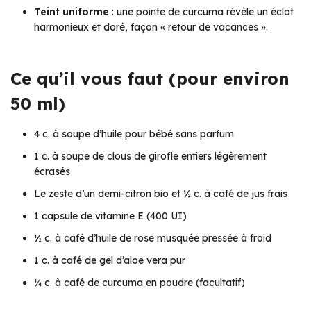
Teint uniforme
: une pointe de curcuma révèle un éclat
harmonieux et doré, façon « retour de vacances ».
Ce qu’il vous faut (pour environ
50 ml)
4 c. à soupe d’huile pour bébé sans parfum
1 c. à soupe de clous de girofle entiers légèrement
écrasés
Le zeste d’un demi-citron bio et ½ c. à café de jus frais
1 capsule de vitamine E (400 UI)
½ c. à café d’huile de rose musquée pressée à froid
1 c. à café de gel d’aloe vera pur
¼ c. à café de curcuma en poudre (facultatif)