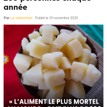
année
Par
La rédaction
Publié le 19 novembre 2025