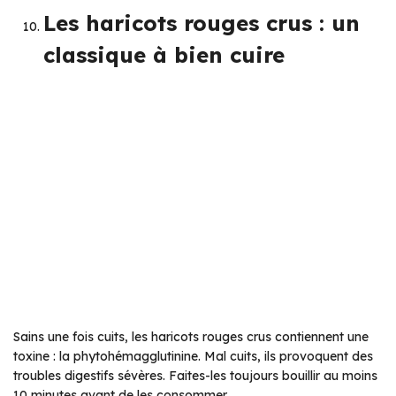
Les haricots rouges crus : un
classique à bien cuire
Sains une fois cuits, les haricots rouges crus contiennent une
toxine : la phytohémagglutinine. Mal cuits, ils provoquent des
troubles digestifs sévères. Faites-les toujours bouillir au moins
10 minutes avant de les consommer.