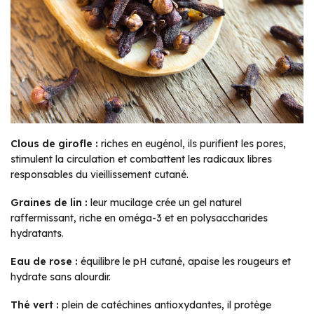
Clous de girofle :
riches en eugénol, ils purifient les pores,
stimulent la circulation et combattent les radicaux libres
responsables du vieillissement cutané.
Graines de lin :
leur mucilage crée un gel naturel
raffermissant, riche en oméga-3 et en polysaccharides
hydratants.
Eau de rose :
équilibre le pH cutané, apaise les rougeurs et
hydrate sans alourdir.
Thé vert :
plein de catéchines antioxydantes, il protège