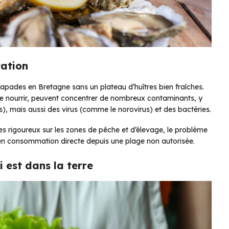
tation
capades en Bretagne sans un plateau d’huîtres bien fraîches.
r se nourrir, peuvent concentrer de nombreux contaminants, y
, mais aussi des virus (comme le norovirus) et des bactéries.
es rigoureux sur les zones de pêche et d’élevage, le problème
u en consommation directe depuis une plage non autorisée.
i est dans la terre