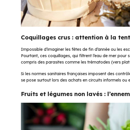
Coquillages crus : attention à la ten
Impossible d’imaginer les fêtes de fin d’année ou les es
Pourtant, ces coquillages, qui filtrent l’eau de mer pou
compris des parasites comme les trématodes (vers plats)
Si les normes sanitaires françaises imposent des contrôl
se pose surtout lors des achats en circuits informels o
Fruits et légumes non lavés : l’ennem