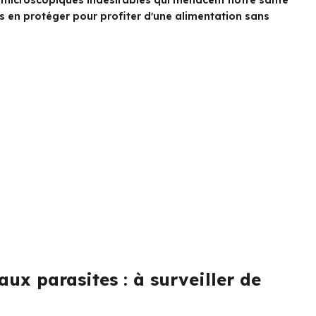
s microscopiques indésirables qui menacent notre santé
s en protéger pour profiter d'une alimentation sans
aux parasites : à surveiller de