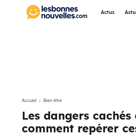
Actus
Astu
Accueil
Bien être
Les dangers cachés 
comment repérer ces