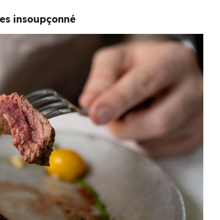
tes insoupçonné