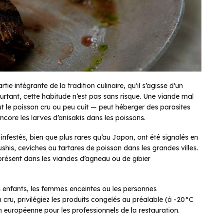
 intégrante de la tradition culinaire, qu’il s’agisse d’un
ourtant, cette habitude n’est pas sans risque. Une viande mal
ut le poisson cru ou peu cuit — peut héberger des parasites
 encore les larves d’anisakis dans les poissons.
infestés, bien que plus rares qu’au Japon, ont été signalés en
is, ceviches ou tartares de poisson dans les grandes villes.
 présent dans les viandes d’agneau ou de gibier
es enfants, les femmes enceintes ou les personnes
u, privilégiez les produits congelés au préalable (à -20°C
européenne pour les professionnels de la restauration.