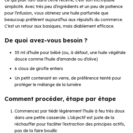
Ce qui plaît tant dans cette recette, c’est son incroyable
simplicité. Avec très peu d’ingrédients et un peu de patience
pour l’infusion, vous obtenez une huile parfumée que
beaucoup préfèrent aujourd’hui aux répulsifs du commerce.
C’est un retour aux basiques, mais diablement efficace.
De quoi avez-vous besoin ?
35 ml d’huile pour bébé (ou, à défaut, une huile végétale
douce comme l’huile d’amande ou d’olive)
6 clous de girofle entiers
Un petit contenant en verre, de préférence teinté pour
protéger le mélange de la lumière
Comment procéder, étape par étape
Commencez par tiédir légèrement l’huile à feu très doux
dans une petite casserole. L’objectif est juste de la
réchauffer pour faciliter l’extraction des principes actifs,
pas de la faire bouillir.