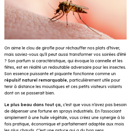
On aime le clou de girofle pour réchauffer nos plats d’hiver,
mais saviez-vous qu’il peut aussi transformer vos soirées d’été
? Son parfum si caractéristique, qui évoque la cannelle et les
fêtes, est en réalité un redoutable adversaire pour les insectes.
Son essence puissante et piquante fonctionne comme un
répulsif naturel remarquable
, particulièrement utile pour
tenir à distance les moustiques et ces petits visiteurs volants
dont on se passerait bien.
Le plus beau dans tout ça,
c’est que vous n’avez pas besoin
de dépenser une fortune en sprays industriels. En l’associant
simplement à une huile végétale, vous créez une synergie à la
fois pratique, économique et parfaitement adaptée aux mois
les plus chauds. C’est une astuce qui a du bon sens.