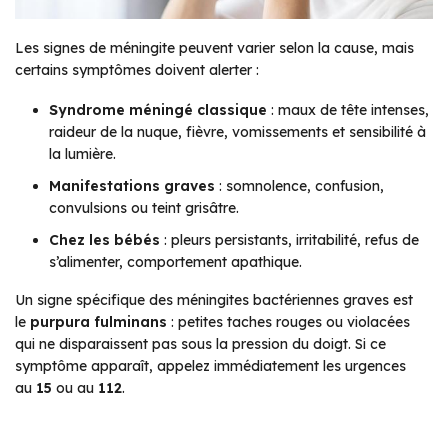
Les signes de méningite peuvent varier selon la cause, mais
certains symptômes doivent alerter :
Syndrome méningé classique
: maux de tête intenses,
raideur de la nuque, fièvre, vomissements et sensibilité à
la lumière.
Manifestations graves
: somnolence, confusion,
convulsions ou teint grisâtre.
Chez les bébés
: pleurs persistants, irritabilité, refus de
s’alimenter, comportement apathique.
Un signe spécifique des méningites bactériennes graves est
le
purpura fulminans
: petites taches rouges ou violacées
qui ne disparaissent pas sous la pression du doigt. Si ce
symptôme apparaît, appelez immédiatement les urgences
au
15
ou au
112
.