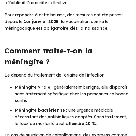
affaiblirait l’immunité collective.
Pour répondre à cette hausse, des mesures ont été prises :
depuis le
1er janvier 2025
, la vaccination contre le
méningocoque est
obligatoire dès la naissance
.
Comment traite-t-on la
méningite ?
Le dépend du traitement de l’origine de l’infection :
Méningite virale
: généralement bénigne, elle disparaît
sans traitement spécifique chez les personnes en bonne
santé.
Méningite bactérienne
: une urgence médicale
nécessitant des antibiotiques adaptés. Sans traitement,
le taux de mortalité peut atteindre
20 %
.
En cas de suspicion de complications, des examens comme