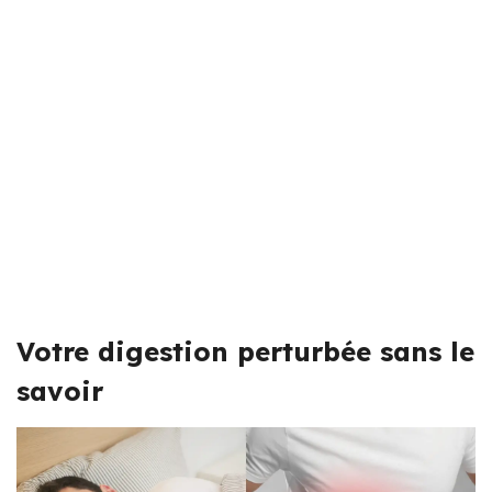
Votre digestion perturbée sans le
savoir