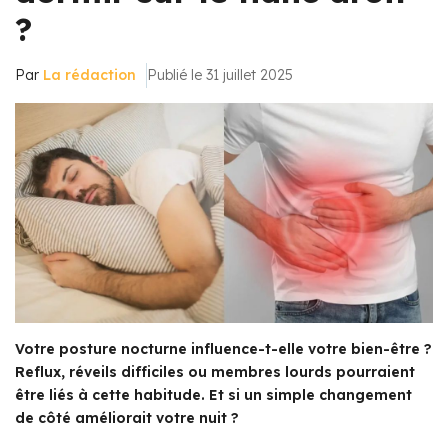
?
Par
La rédaction
Publié le 31 juillet 2025
Votre posture nocturne influence-t-elle votre bien-être ?
Reflux, réveils difficiles ou membres lourds pourraient
être liés à cette habitude. Et si un simple changement
de côté améliorait votre nuit ?