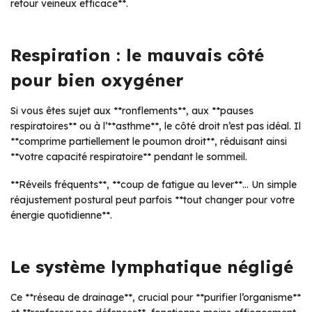
retour veineux efficace**.
Respiration : le mauvais côté
pour bien oxygéner
Si vous êtes sujet aux **ronflements**, aux **pauses
respiratoires** ou à l’**asthme**, le côté droit n’est pas idéal. Il
**comprime partiellement le poumon droit**, réduisant ainsi
**votre capacité respiratoire** pendant le sommeil.
**Réveils fréquents**, **coup de fatigue au lever**… Un simple
réajustement postural peut parfois **tout changer pour votre
énergie quotidienne**.
Le système lymphatique négligé
Ce **réseau de drainage**, crucial pour **purifier l’organisme**