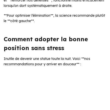
et **renforcer nos défenses**, fonctionne moins efficacement
lorsqu’on dort systématiquement à droite.
**Pour optimiser l’élimination**, la science recommande plutôt
le **côté gauche**.
Comment adopter la bonne
position sans stress
Inutile de devenir une statue toute la nuit. Voici **nos
recommandations pour y arriver en douceur** :