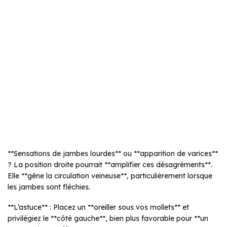
**Sensations de jambes lourdes** ou **apparition de varices**
? La position droite pourrait **amplifier ces désagréments**.
Elle **gêne la circulation veineuse**, particulièrement lorsque
les jambes sont fléchies.
**L’astuce** : Placez un **oreiller sous vos mollets** et
privilégiez le **côté gauche**, bien plus favorable pour **un