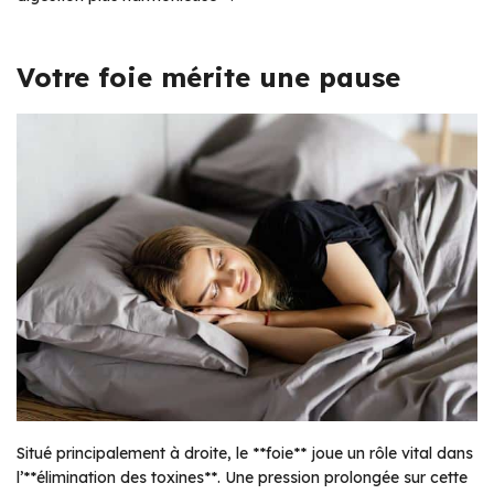
Votre foie mérite une pause
Situé principalement à droite, le **foie** joue un rôle vital dans
l’**élimination des toxines**. Une pression prolongée sur cette