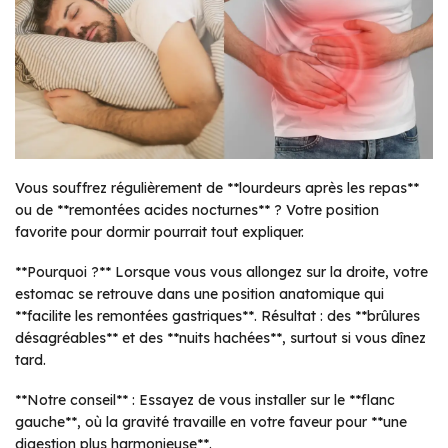
Vous souffrez régulièrement de **lourdeurs après les repas**
ou de **remontées acides nocturnes** ? Votre position
favorite pour dormir pourrait tout expliquer.
**Pourquoi ?** Lorsque vous vous allongez sur la droite, votre
estomac se retrouve dans une position anatomique qui
**facilite les remontées gastriques**. Résultat : des **brûlures
désagréables** et des **nuits hachées**, surtout si vous dînez
tard.
**Notre conseil** : Essayez de vous installer sur le **flanc
gauche**, où la gravité travaille en votre faveur pour **une
digestion plus harmonieuse**.