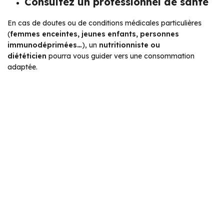
Consultez un professionnel de santé
En cas de doutes ou de conditions médicales particulières
(
femmes enceintes, jeunes enfants, personnes
immunodéprimées…
), un
nutritionniste ou
diététicien
pourra vous guider vers une consommation
adaptée.