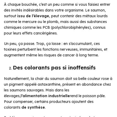
À chaque bouchée, c’est un peu comme si vous faisiez entrer
des invités indésirables dans votre organisme. Le saumon,
surtout
issu de l’élevage
, peut contenir des métaux lourds
comme le mercure ou le plomb, mais aussi des substances
chimiques comme les PCB (polychlorobiphényles), connus
pour leurs effets cancérigènes.
Un peu, ça passe. Trop, ça lasse
: en s’accumulant, ces
toxines perturbent les fonctions nerveuses, immunitaires, et
augmentent même les risques de cancer à long terme.
Des colorants pas si inoffensifs
Naturellement, la chair du saumon doit sa belle couleur rose à
un pigment appelé astaxanthine, présent en abondance chez
les saumons sauvages. Mais dans les
élevages,
l’alimentation industrielle
rend le poisson pâle.
Pour compenser, certains producteurs ajoutent des
colorants
de synthèse
.