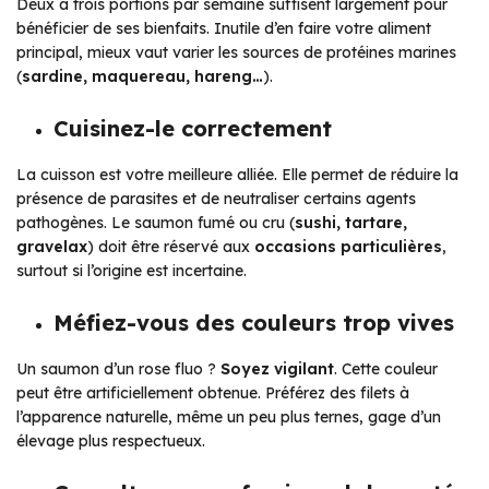
Deux à trois portions par semaine suffisent largement pour
bénéficier de ses bienfaits. Inutile d’en faire votre aliment
principal, mieux vaut varier les sources de protéines marines
(
sardine, maquereau, hareng…
).
Cuisinez-le correctement
La cuisson est votre meilleure alliée. Elle permet de réduire la
présence de parasites et de neutraliser certains agents
pathogènes. Le saumon fumé ou cru (
sushi, tartare,
gravelax
) doit être réservé aux
occasions particulières
,
surtout si l’origine est incertaine.
Méfiez-vous des couleurs trop vives
Un saumon d’un rose fluo ?
Soyez vigilant
. Cette couleur
peut être artificiellement obtenue. Préférez des filets à
l’apparence naturelle, même un peu plus ternes, gage d’un
élevage plus respectueux.