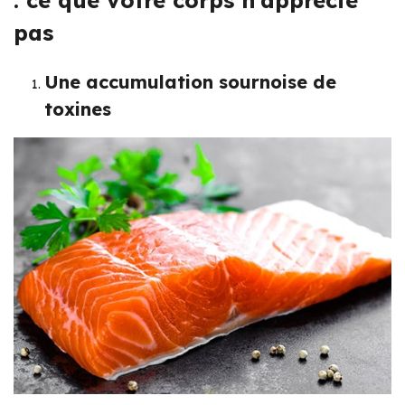
: ce que votre corps n’apprécie
pas
Une accumulation sournoise de
toxines