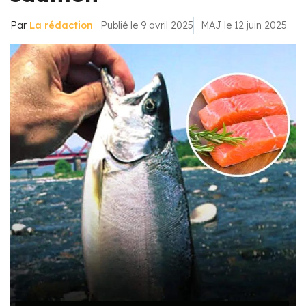
Par
La rédaction
Publié le 9 avril 2025
MAJ le 12 juin 2025