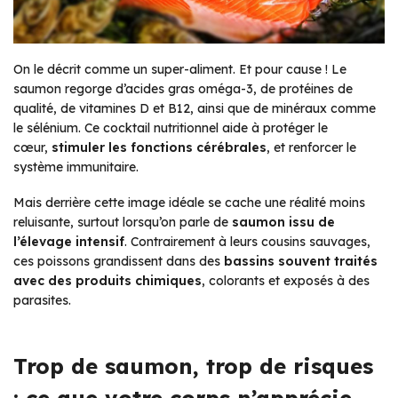
On le décrit comme un super-aliment. Et pour cause ! Le
saumon regorge d’acides gras oméga-3, de protéines de
qualité, de vitamines D et B12, ainsi que de minéraux comme
le sélénium. Ce cocktail nutritionnel aide à protéger le
cœur,
stimuler les fonctions cérébrales
, et renforcer le
système immunitaire.
Mais derrière cette image idéale se cache une réalité moins
reluisante, surtout lorsqu’on parle de
saumon issu de
l’élevage intensif
. Contrairement à leurs cousins sauvages,
ces poissons grandissent dans des
bassins souvent traités
avec des produits chimiques
, colorants et exposés à des
parasites.
Trop de saumon, trop de risques