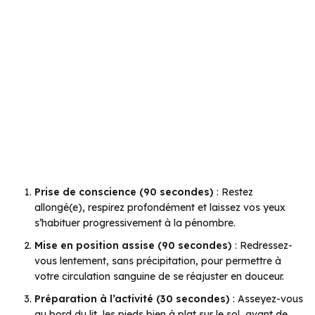
Prise de conscience (90 secondes)
: Restez
allongé(e), respirez profondément et laissez vos yeux
s’habituer progressivement à la pénombre.
Mise en position assise (90 secondes)
: Redressez-
vous lentement, sans précipitation, pour permettre à
votre circulation sanguine de se réajuster en douceur.
Préparation à l’activité (30 secondes)
: Asseyez-vous
au bord du lit, les pieds bien à plat sur le sol, avant de