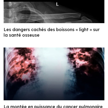
Les dangers cachés des boissons « light » sur
la santé osseuse
La montée en puissance du cancer pulmonaire