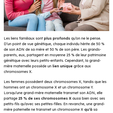
Les liens familiaux sont
plus profonds
qu’on ne le pense.
D’un point de vue génétique, chaque individu hérite de 50 %
de son ADN de sa mère et 50 % de son père. Les grands-
parents, eux, partagent en moyenne 25 % de leur patrimoine
génétique avec leurs petits-enfants. Cependant, la grand-
mère maternelle possède un
lien unique
grâce aux
chromosomes X.
Les femmes possèdent deux chromosomes X, tandis que les
hommes ont un chromosome X et un chromosome Y.
Lorsqu’une grand-mère maternelle transmet son ADN, elle
partage
25 % de ses chromosomes X
aussi bien avec ses
petits-fils qu’avec ses petites-filles. En revanche, une grand-
mère paternelle ne transmet un chromosome X
qu’à
sa