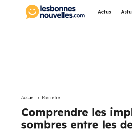
Actus
Astu
Accueil
Bien être
Comprendre les impl
sombres entre les d