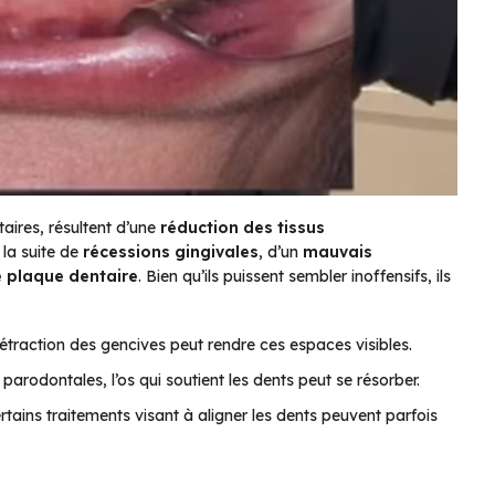
aires, résultent d’une
réduction des tissus
 la suite de
récessions gingivales
, d’un
mauvais
e plaque dentaire
. Bien qu’ils puissent sembler inoffensifs, ils
étraction des gencives peut rendre ces espaces visibles.
parodontales, l’os qui soutient les dents peut se résorber.
tains traitements visant à aligner les dents peuvent parfois