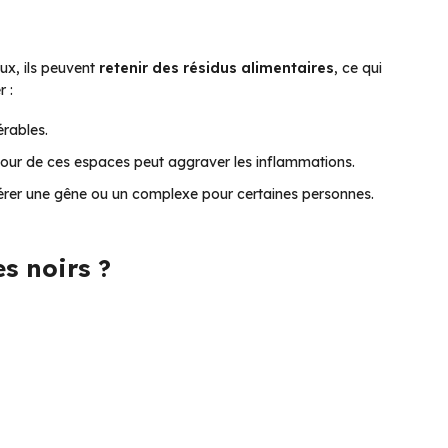
ux, ils peuvent
retenir des résidus alimentaires
, ce qui
r :
érables.
tour de ces espaces peut aggraver les inflammations.
rer une gêne ou un complexe pour certaines personnes.
s noirs ?