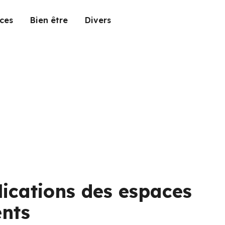
ces
Bien être
Divers
ications des espaces
ents