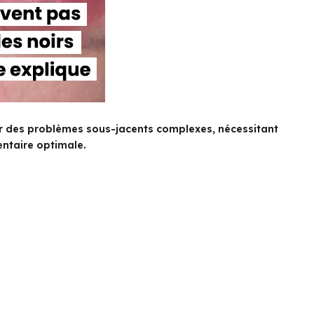
ler des problèmes sous-jacents complexes, nécessitant
entaire optimale.