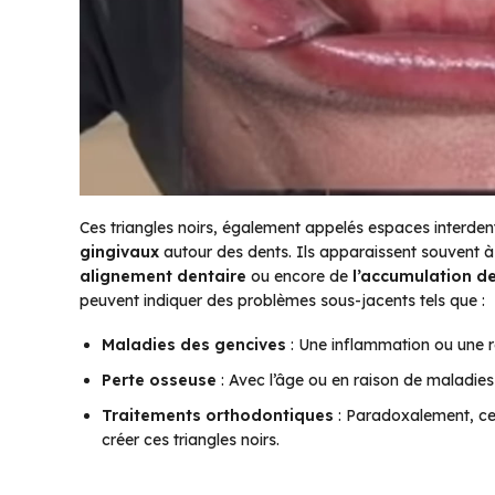
Ces triangles noirs, également appelés espaces interdent
gingivaux
autour des dents. Ils apparaissent souvent à
alignement dentaire
ou encore de
l’accumulation d
peuvent indiquer des problèmes sous-jacents tels que :
Maladies des gencives
: Une inflammation ou une r
Perte osseuse
: Avec l’âge ou en raison de maladies 
Traitements orthodontiques
: Paradoxalement, cer
créer ces triangles noirs.