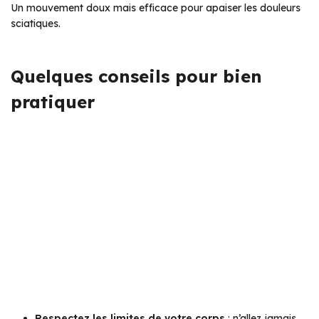
Un mouvement doux mais efficace pour apaiser les douleurs
sciatiques.
Quelques conseils pour bien
pratiquer
Respectez les limites de votre corps
: n’allez jamais